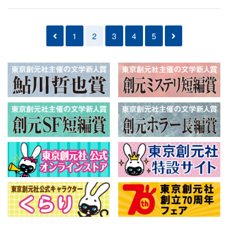
1
2
3
4
5