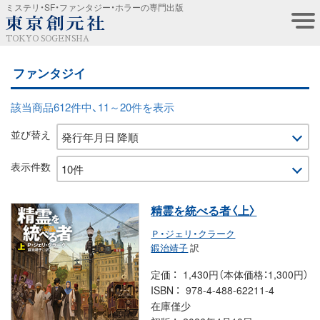
ミステリ・SF・ファンタジー・ホラーの専門出版
TOKYO SOGENSHA
ファンタジイ
該当商品612件中、11～20件を表示
並び替え
表示件数
精霊を統べる者〈上〉
Ｐ・ジェリ・クラーク
鍛治靖子
訳
定価
1,430円（本体価格：1,300円）
ISBN
978-4-488-62211-4
在庫僅少