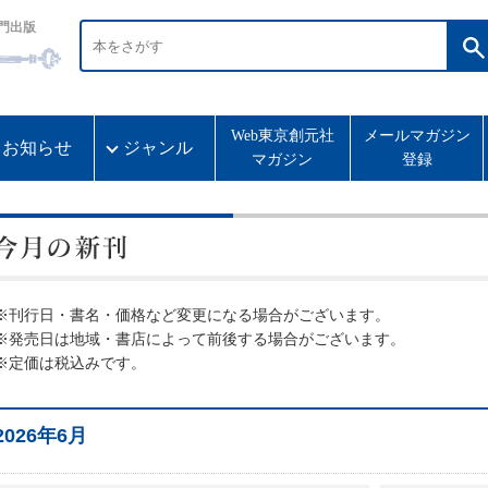
門出版
Web東京創元社
メールマガジン
お知らせ
ジャンル
マガジン
登録
※刊行日・書名・価格など変更になる場合がございます。
※発売日は地域・書店によって前後する場合がございます。
※定価は税込みです。
2026年6月