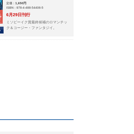
定価：
1,650円
ISBN：978-4-488-54406-5
6月29日刊行
ミソピーイク賞最終候補のロマンチッ
ク＆コージー・ファンタジイ。