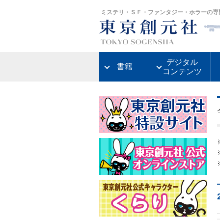
ミステリ・ＳＦ・ファンタジー・ホラーの専
デジタル
書籍
コンテンツ