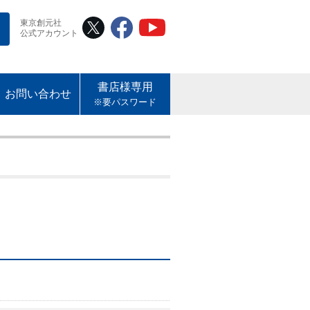
東京創元社
公式アカウント
書店様専用
お問い合わせ
※要パスワード