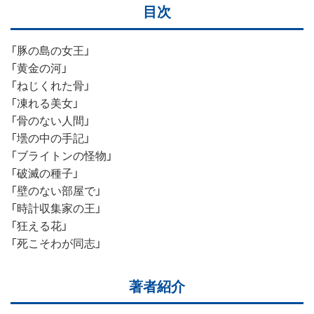
目次
「豚の島の女王」
「黄金の河」
「ねじくれた骨」
「凍れる美女」
「骨のない人間」
「壜の中の手記」
「ブライトンの怪物」
「破滅の種子」
「壁のない部屋で」
「時計収集家の王」
「狂える花」
「死こそわが同志」
著者紹介