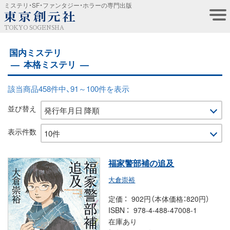
ミステリ・SF・ファンタジー・ホラーの専門出版
TOKYO SOGENSHA
国内ミステリ
本格ミステリ
該当商品458件中、91～100件を表示
並び替え
表示件数
福家警部補の追及
大倉崇裕
定価
902円（本体価格：820円）
ISBN
978-4-488-47008-1
在庫あり