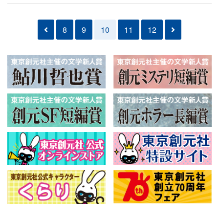
8
9
10
11
12