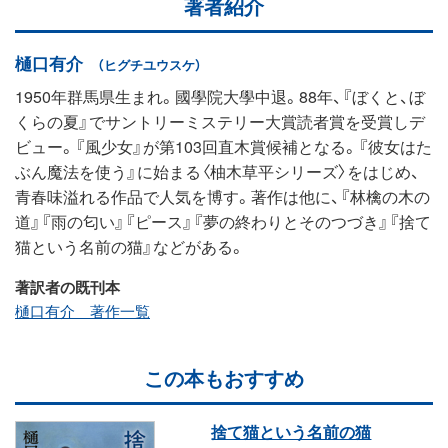
著者紹介
樋口有介
（ヒグチユウスケ）
1950年群馬県生まれ。國學院大學中退。88年、『ぼくと、ぼ
くらの夏』でサントリーミステリー大賞読者賞を受賞しデ
ビュー。『風少女』が第103回直木賞候補となる。『彼女はた
ぶん魔法を使う』に始まる〈柚木草平シリーズ〉をはじめ、
青春味溢れる作品で人気を博す。著作は他に、『林檎の木の
道』『雨の匂い』『ピース』『夢の終わりとそのつづき』『捨て
猫という名前の猫』などがある。
著訳者の既刊本
樋口有介 著作一覧
この本もおすすめ
捨て猫という名前の猫