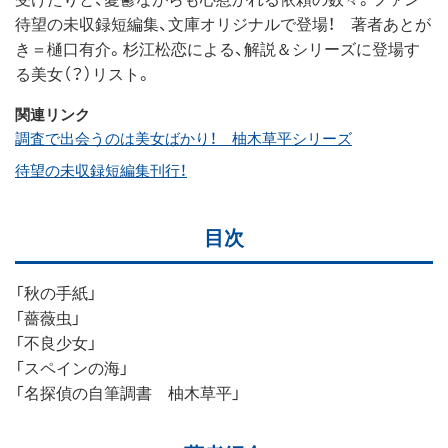
待望の未収録短編集、文庫オリジナルで登場！ 著者あとが
き＝樋口有介。杉江松恋による、解説＆シリーズに登場す
る美女（？）リスト。
関連リンク
調査で出会うのは美女ばかり！ 柚木草平シリーズ
待望の未収録短編集刊行！
目次
「秋の手紙」
「薔薇虫」
「不良少女」
「スペインの海」
「名探偵の自筆調書 柚木草平」