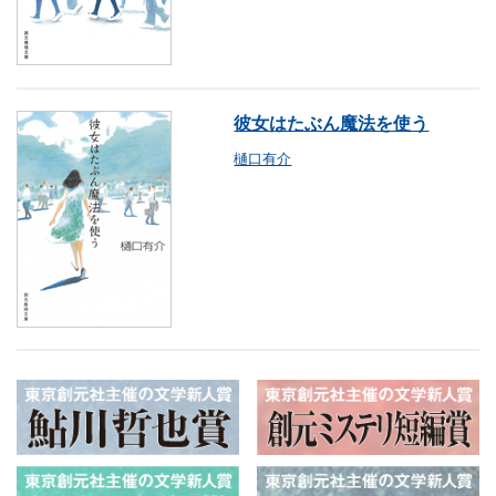
彼女はたぶん魔法を使う
樋口有介