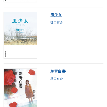
風少女
樋口有介
刺青白書
樋口有介