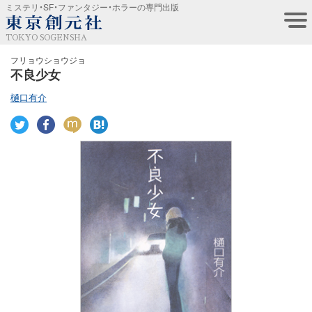
ミステリ・SF・ファンタジー・ホラーの専門出版
TOKYO SOGENSHA
フリョウショウジョ
不良少女
樋口有介