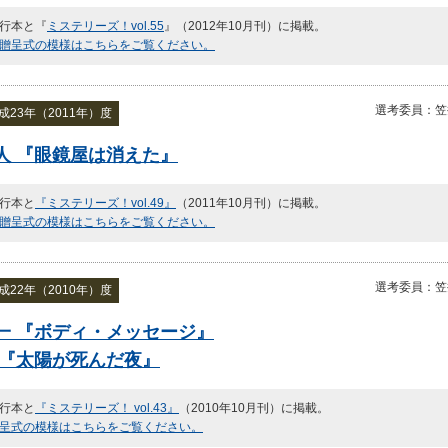
行本と『
ミステリーズ！vol.55
』（2012年10月刊）に掲載。
贈呈式の模様はこちらをご覧ください。
選考委員：笠
23年（2011年）度
人 『眼鏡屋は消えた』
行本と
『ミステリーズ！vol.49』
（2011年10月刊）に掲載。
贈呈式の模様はこちらをご覧ください。
選考委員：笠
22年（2010年）度
一 『ボディ・メッセージ』
 『太陽が死んだ夜』
行本と
『ミステリーズ！ vol.43』
（2010年10月刊）に掲載。
呈式の模様はこちらをご覧ください。