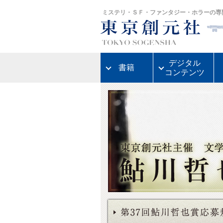
ミステリ・ＳＦ・ファンタジー・ホラーの専
デジタル
書籍
コンテンツ