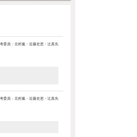
考委員：北村薫・近藤史恵・辻真先
考委員：北村薫・近藤史恵・辻真先