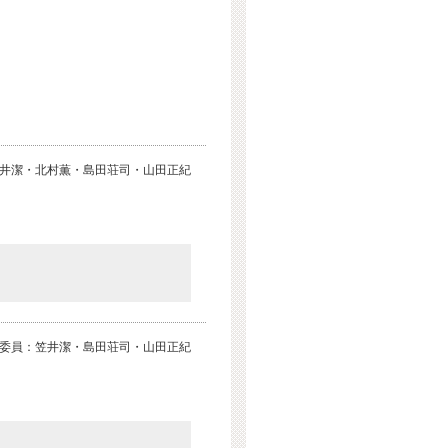
井潔・北村薫・島田荘司・山田正紀
委員：笠井潔・島田荘司・山田正紀