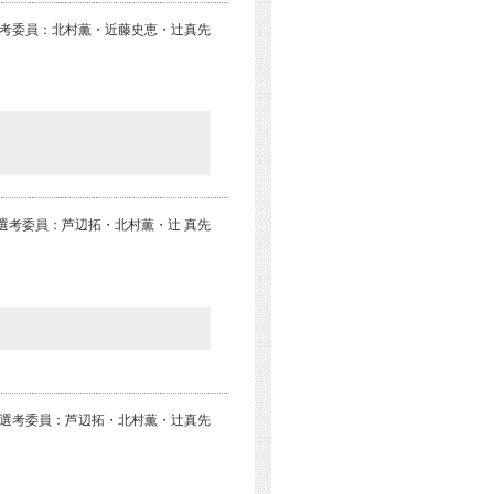
考委員：北村薫・近藤史恵・辻真先
選考委員：芦辺拓・北村薫・辻 真先
選考委員：芦辺拓・北村薫・辻真先