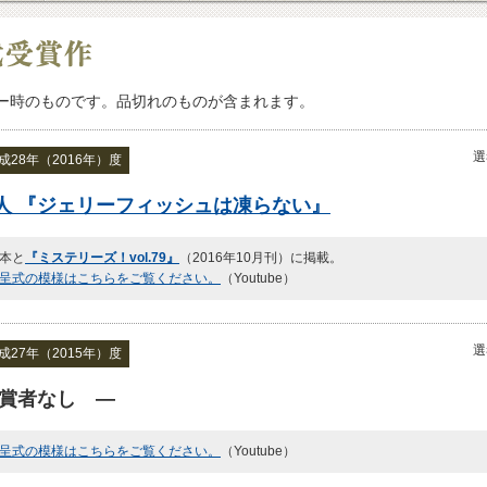
ー時のものです。品切れのものが含まれます。
選
28年（2016年）度
人 『ジェリーフィッシュは凍らない』
本と
『ミステリーズ！vol.79』
（2016年10月刊）に掲載。
呈式の模様はこちらをご覧ください。
（Youtube）
選
27年（2015年）度
賞者なし ―
呈式の模様はこちらをご覧ください。
（Youtube）