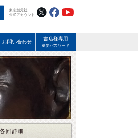
東京創元社
公式アカウント
書店様専用
お問い合わせ
※要パスワード