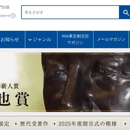
門出版
Web東京創元社
お知らせ
ジャンル
メールマガジン
マガジン