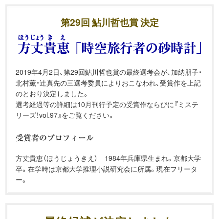
第29回 鮎川哲也賞 決定
2019年4月2日、第29回鮎川哲也賞の最終選考会が、加納朋子・
北村薫・辻真先の三選考委員によりおこなわれ、受賞作を上記
のとおり決定しました。
選考経過等の詳細は10月刊行予定の受賞作ならびに『ミステ
リーズ！vol.97』をご覧ください。
方丈貴恵（ほうじょうきえ） 1984年兵庫県生まれ。京都大学
卒。在学時は京都大学推理小説研究会に所属。現在フリータ
ー。