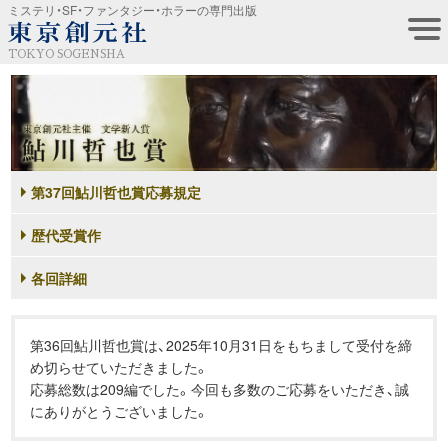
ミステリ・SF・ファンタジー・ホラーの専門出版
TOKYO SOGENSHA
第37回鮎川哲也賞応募規定
歴代受賞作
各回詳細
第36回鮎川哲也賞は、2025年10月31日をもちまして受付を締
め切らせていただきました。
応募総数は209編でした。今回も多数のご応募をいただき、誠
にありがとうございました。