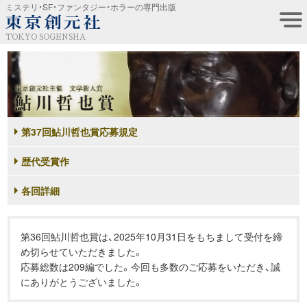
ミステリ・SF・ファンタジー・ホラーの専門出版
TOKYO SOGENSHA
第37回鮎川哲也賞応募規定
歴代受賞作
各回詳細
第36回鮎川哲也賞は、2025年10月31日をもちまして受付を締
め切らせていただきました。
応募総数は209編でした。今回も多数のご応募をいただき、誠
にありがとうございました。