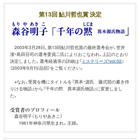
第13回 鮎川哲也賞 決定
2003年3月28日、第13回鮎川哲也賞の最終選考会が、笠井
潔・島田荘司の選考委員二氏によりおこなわれ、上記のとおり
決定しました。選考経過等の詳細は『
ミステリーズ！vol.02
』
（2003年9月刊/品切）をご覧ください。
※なお、受賞を機にタイトルを『異本・源氏 藤式部の書き侍
りける物語』から『千年の黙 異本源氏物語』に変更しまし
た。
森谷明子（もりやあきこ）
1961年神奈川県生まれ。主婦。