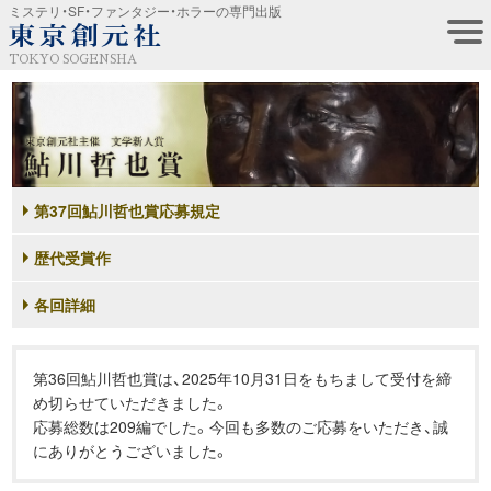
ミステリ・SF・ファンタジー・ホラーの専門出版
TOKYO SOGENSHA
第37回鮎川哲也賞応募規定
歴代受賞作
各回詳細
第36回鮎川哲也賞は、2025年10月31日をもちまして受付を締
め切らせていただきました。
応募総数は209編でした。今回も多数のご応募をいただき、誠
にありがとうございました。