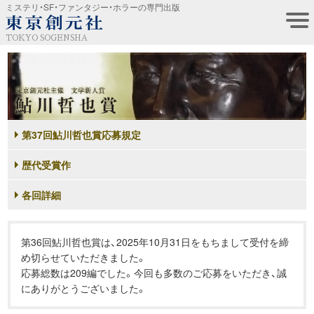
ミステリ・SF・ファンタジー・ホラーの専門出版
TOKYO SOGENSHA
第37回鮎川哲也賞応募規定
歴代受賞作
各回詳細
第36回鮎川哲也賞は、2025年10月31日をもちまして受付を締
め切らせていただきました。
応募総数は209編でした。今回も多数のご応募をいただき、誠
にありがとうございました。