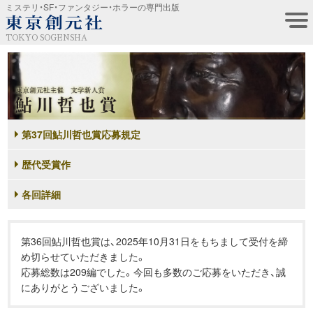
ミステリ・SF・ファンタジー・ホラーの専門出版
TOKYO SOGENSHA
第37回鮎川哲也賞応募規定
歴代受賞作
各回詳細
第36回鮎川哲也賞は、2025年10月31日をもちまして受付を締
め切らせていただきました。
応募総数は209編でした。今回も多数のご応募をいただき、誠
にありがとうございました。