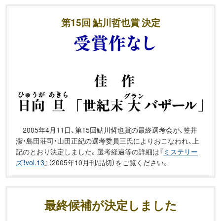
第15回 鮎川哲也賞 決定
2005年4月11日、第15回鮎川哲也賞の最終選考会が、笠井
潔・島田荘司・山田正紀の選考委員三氏によりおこなわれ、上
記のとおり決定しました。選考経過等の詳細は『
ミステリー
ズ！vol.13
』（2005年10月刊/品切）をご覧ください。
最終候補が決定しました