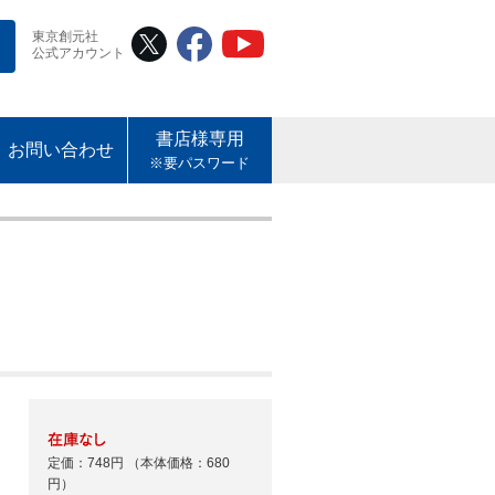
東京創元社
公式アカウント
書店様専用
お問い合わせ
※要パスワード
定価：748円
（本体価格：680
円）