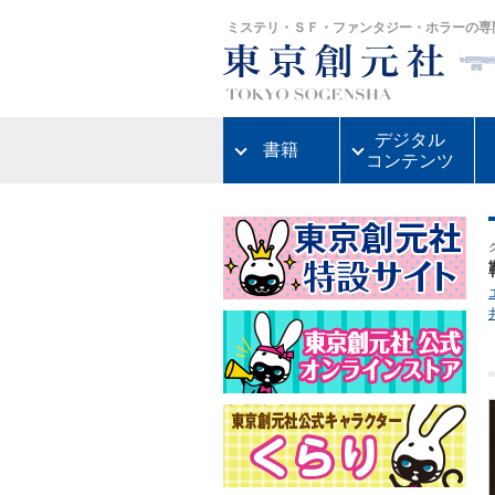
ミステリ・ＳＦ・ファンタジー・ホラーの専
デジタル
書籍
コンテンツ