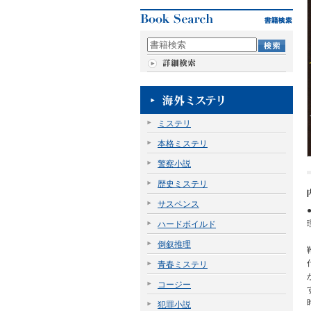
ミステリ
本格ミステリ
警察小説
歴史ミステリ
サスペンス
ハードボイルド
倒叙推理
青春ミステリ
コージー
犯罪小説