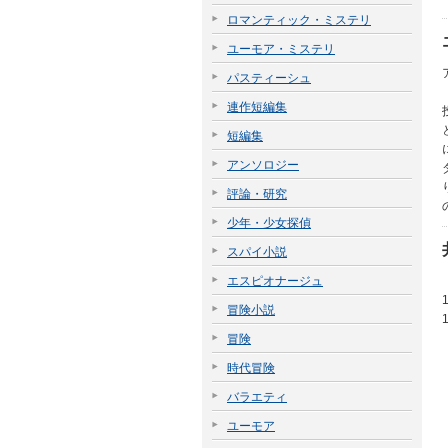
ロマンティック・ミステリ
ユーモア・ミステリ
パスティーシュ
連作短編集
短編集
アンソロジー
評論・研究
少年・少女探偵
スパイ小説
エスピオナージュ
冒険小説
冒険
時代冒険
バラエティ
ユーモア