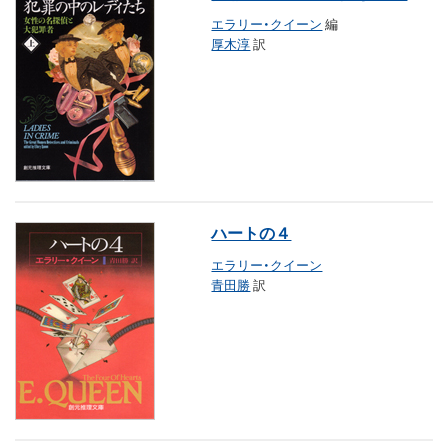
エラリー・クイーン
編
厚木淳
訳
ハートの４
エラリー・クイーン
青田勝
訳