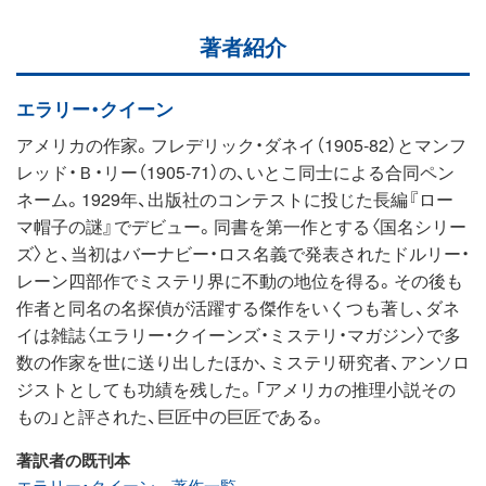
著者紹介
エラリー・クイーン
アメリカの作家。フレデリック・ダネイ（1905‐82）とマンフ
レッド・Ｂ・リー（1905‐71）の、いとこ同士による合同ペン
ネーム。1929年、出版社のコンテストに投じた長編『ロー
マ帽子の謎』でデビュー。同書を第一作とする〈国名シリー
ズ〉と、当初はバーナビー・ロス名義で発表されたドルリー・
レーン四部作でミステリ界に不動の地位を得る。その後も
作者と同名の名探偵が活躍する傑作をいくつも著し、ダネ
イは雑誌〈エラリー・クイーンズ・ミステリ・マガジン〉で多
数の作家を世に送り出したほか、ミステリ研究者、アンソロ
ジストとしても功績を残した。「アメリカの推理小説その
もの」と評された、巨匠中の巨匠である。
著訳者の既刊本
エラリー・クイーン 著作一覧