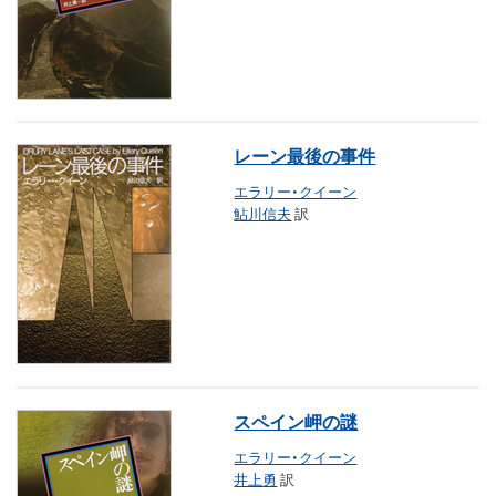
レーン最後の事件
エラリー・クイーン
鮎川信夫
訳
スペイン岬の謎
エラリー・クイーン
井上勇
訳