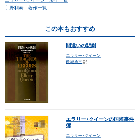
宇野利泰 著作一覧
この本もおすすめ
間違いの悲劇
エラリー・クイーン
飯城勇三
訳
エラリー・クイーンの国際事件
簿
エラリー・クイーン