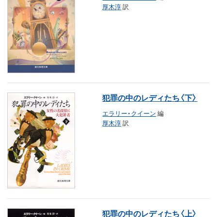
厚木淳
訳
犯罪の中のレディたち〈下〉
エラリー・クイーン
編
厚木淳
訳
犯罪の中のレディたち〈上〉