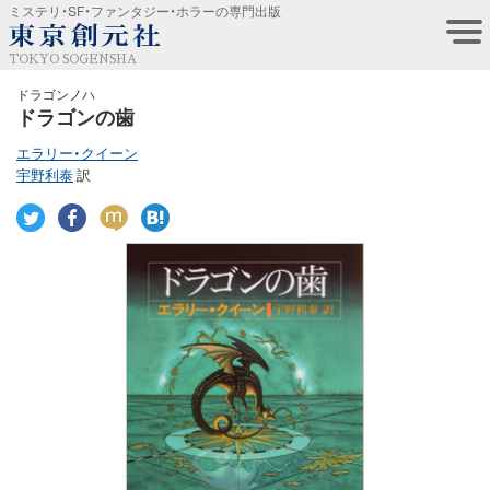
ミステリ・SF・ファンタジー・ホラーの専門出版
TOKYO SOGENSHA
ドラゴンノハ
ドラゴンの歯
エラリー・クイーン
宇野利泰
訳