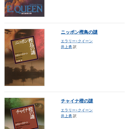
ニッポン樫鳥の謎
エラリー・クイーン
井上勇
訳
チャイナ橙の謎
エラリー・クイーン
井上勇
訳