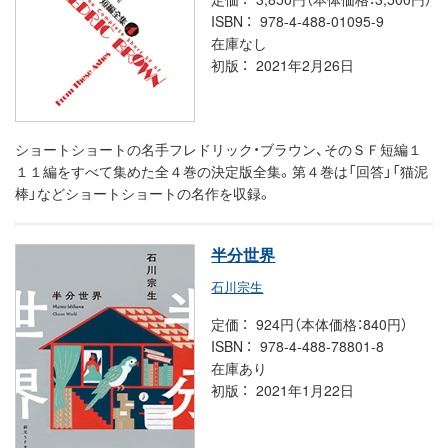
ISBN
978-4-488-01095-9
在庫なし
初版
2021年2月26日
ショートショートの名手フレドリック・ブラウン、そのＳＦ短編１
１１編をすべて集めた全４巻の決定版全集。第４巻は「回答」「猫泥
棒」などショートショートの名作を収録。
半分世界
石川宗生
定価
924円（本体価格：840円）
ISBN
978-4-488-78801-8
在庫あり
初版
2021年1月22日