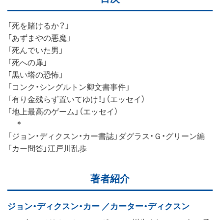
「死を賭けるか？」
「あずまやの悪魔」
「死んでいた男」
「死への扉」
「黒い塔の恐怖」
「コンク・シングルトン卿文書事件」
「有り金残らず置いてゆけ！」（エッセイ）
「地上最高のゲーム」（エッセイ）
＊
「ジョン・ディクスン・カー書誌」ダグラス・Ｇ・グリーン編
「カー問答」江戸川乱歩
著者紹介
ジョン・ディクスン・カー ／カーター・ディクスン