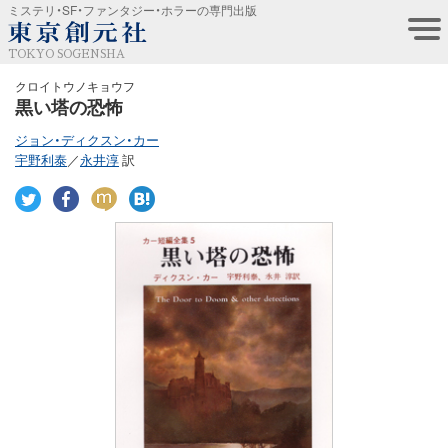
ミステリ・SF・ファンタジー・ホラーの専門出版
TOKYO SOGENSHA
クロイトウノキョウフ
黒い塔の恐怖
ジョン・ディクスン・カー
宇野利泰
／
永井淳
訳