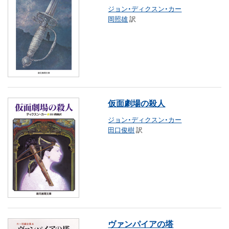
ジョン・ディクスン・カー
岡照雄
訳
仮面劇場の殺人
ジョン・ディクスン・カー
田口俊樹
訳
ヴァンパイアの塔