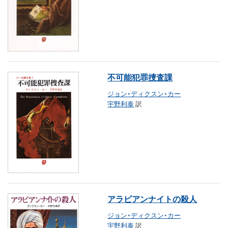
不可能犯罪捜査課
ジョン・ディクスン・カー
宇野利泰
訳
アラビアンナイトの殺人
ジョン・ディクスン・カー
宇野利泰
訳