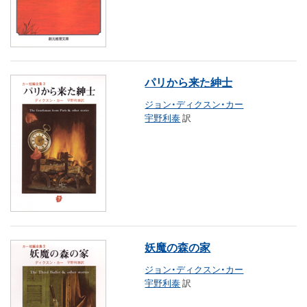
パリから来た紳士
ジョン・ディクスン・カー
宇野利泰
訳
妖魔の森の家
ジョン・ディクスン・カー
宇野利泰
訳