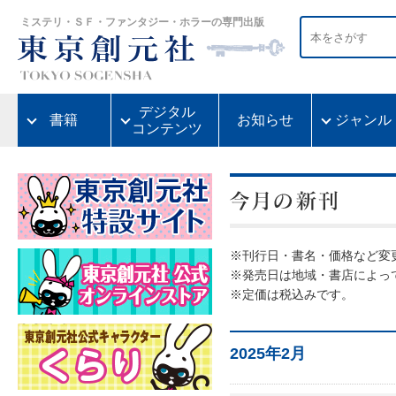
ミステリ・ＳＦ・ファンタジー・ホラーの専門出版
デジタル
書籍
お知らせ
ジャンル
コンテンツ
※刊行日・書名・価格など変
※発売日は地域・書店によっ
※定価は税込みです。
2025年2月