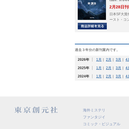
ISBN：978-4-4
2月28日
日本SF大
ースト・コ
過去３年分の新刊案内です。
2026年
1月
｜
2月
｜
3月
｜
4
2025年
1月
｜
2月
｜
3月
｜
4
2024年
1月
｜
2月
｜
3月
｜
4
海外ミステリ
ファンタジイ
コミック・ビジュアル