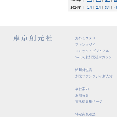
2025年
1月
｜
2月
｜
3月
｜
4
2024年
1月
｜
2月
｜
3月
｜
4
海外ミステリ
ファンタジイ
コミック・ビジュアル
Web東京創元社マガジン
鮎川哲也賞
創元ファンタジイ新人賞
会社案内
お知らせ
書店様専用ページ
特定商取引法