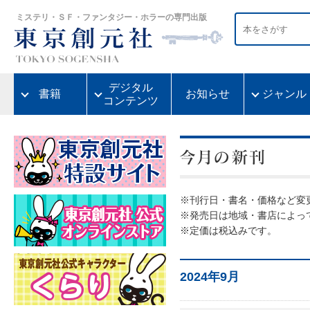
ミステリ・ＳＦ・ファンタジー・ホラーの専門出版
デジタル
書籍
お知らせ
ジャンル
コンテンツ
※刊行日・書名・価格など変
※発売日は地域・書店によっ
※定価は税込みです。
2024年9月