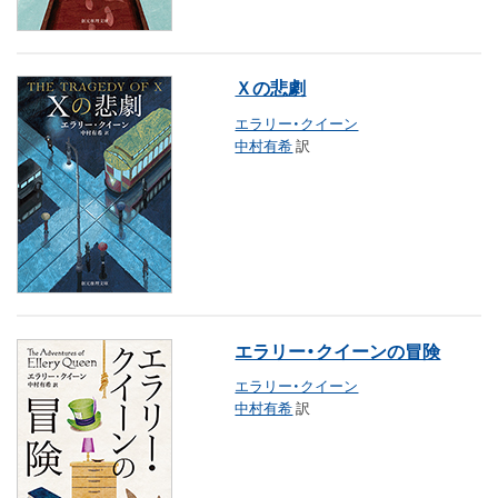
Ｘの悲劇
エラリー・クイーン
中村有希
訳
エラリー・クイーンの冒険
エラリー・クイーン
中村有希
訳