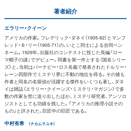
著者紹介
エラリー・クイーン
アメリカの作家。フレデリック・ダネイ（1905‐82）とマンフ
レッド・Ｂ・リー（1905‐71）の、いとこ同士による合同ペン
ネーム。1929年、出版社のコンテストに投じた長編『ロー
マ帽子の謎』でデビュー。同書を第一作とする〈国名シリー
ズ〉と、当初はバーナビー・ロス名義で発表されたドルリー・
レーン四部作でミステリ界に不動の地位を得る。その後も
作者と同名の名探偵が活躍する傑作をいくつも著し、ダネ
イは雑誌〈エラリー・クイーンズ・ミステリ・マガジン〉で多
数の作家を世に送り出したほか、ミステリ研究者、アンソロ
ジストとしても功績を残した。「アメリカの推理小説その
もの」と評された、巨匠中の巨匠である。
中村有希
（ナカムラユキ）