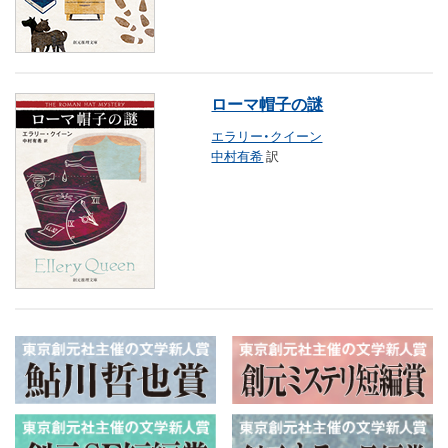
ローマ帽子の謎
エラリー・クイーン
中村有希
訳