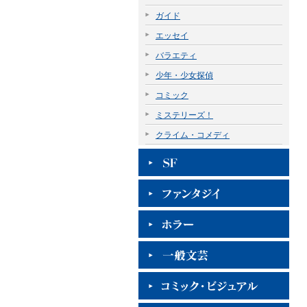
ガイド
エッセイ
バラエティ
少年・少女探偵
コミック
ミステリーズ！
クライム・コメディ