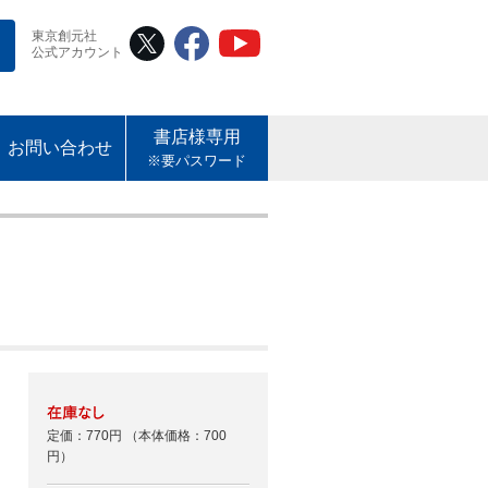
東京創元社
公式アカウント
書店様専用
お問い合わせ
※要パスワード
定価：770円
（本体価格：700
円）