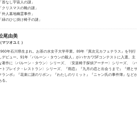
「首なし宇宙人の謎」
「クリスマスの靴の謎」
「外人墓地幽霊事件」
「緑のひじ掛け椅子の謎」
松尾由美
（マツオユミ ）
1960年石川県生まれ。お茶の水女子大学卒業。89年『異次元カフェテラス』を刊行
しデビュー。91年「バルーン・タウンの殺人」がハヤカワSFコンテストに入選。主
な著作に〈バルーン・タウン〉シリーズ、〈安楽椅子探偵アーチー〉シリーズ、〈
ートブレイク・レストラン〉シリーズ、『雨恋』『九月の恋と出会うまで』『煙と
クランボ』『花束に謎のリボン』『わたしのリミット』『ニャン氏の事件簿』など
ある。