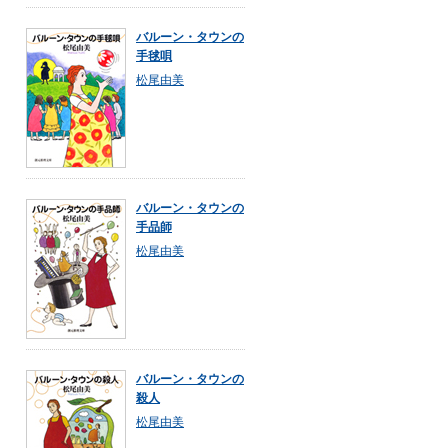
バルーン・タウンの
手毬唄
松尾由美
バルーン・タウンの
手品師
松尾由美
バルーン・タウンの
殺人
松尾由美