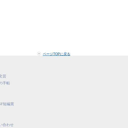
ページTOPに戻る
文芸
の手帖
SF短編賞
い合わせ