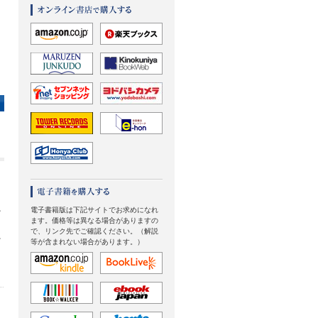
電子書籍版は下記サイトでお求めになれ
そ
ます。価格等は異なる場合がありますの
で、リンク先でご確認ください。（解説
を
等が含まれない場合があります。）