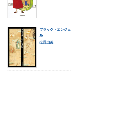
ブラック・エンジェ
ル
松尾由美