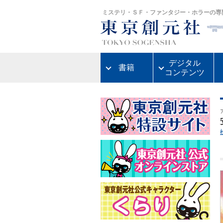
ミステリ・ＳＦ・ファンタジー・ホラーの専
デジタル
書籍
コンテンツ