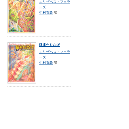
エリザベス・フェラ
ーズ
中村有希
訳
猿来たりなば
エリザベス・フェラ
ーズ
中村有希
訳