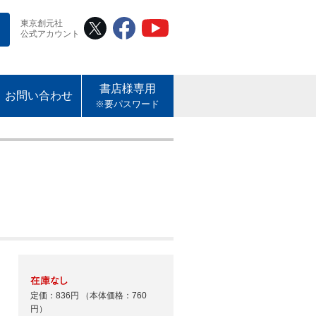
東京創元社
公式アカウント
書店様専用
お問い合わせ
※要パスワード
定価：836円
（本体価格：760
円）