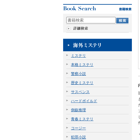
ミステリ
本格ミステリ
警察小説
歴史ミステリ
サスペンス
ハードボイルド
倒叙推理
青春ミステリ
コージー
犯罪小説