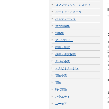
ロマンティック・ミステリ
ユーモア・ミステリ
パスティーシュ
連作短編集
短編集
アンソロジー
評論・研究
少年・少女探偵
スパイ小説
エスピオナージュ
冒険小説
冒険
時代冒険
バラエティ
ユーモア