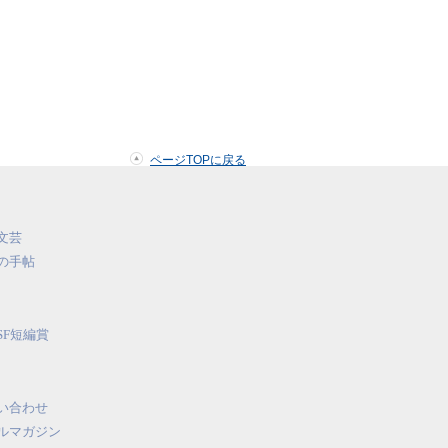
ページTOPに戻る
文芸
の手帖
SF短編賞
い合わせ
ルマガジン