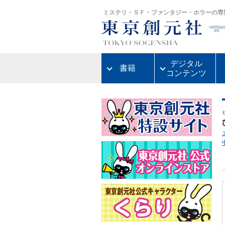
ミステリ・ＳＦ・ファンタジー・ホラーの専
デジタル
書籍
コンテンツ