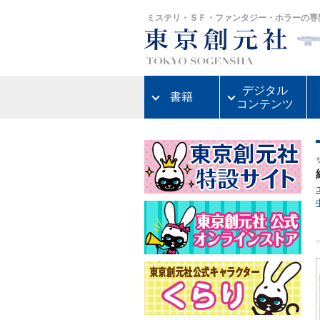
ミステリ・ＳＦ・ファンタジー・ホラーの専
デジタル
書籍
コンテンツ