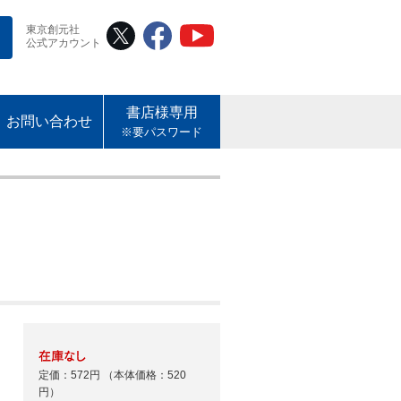
東京創元社
公式アカウント
書店様専用
お問い合わせ
※要パスワード
定価：572円
（本体価格：520
円）