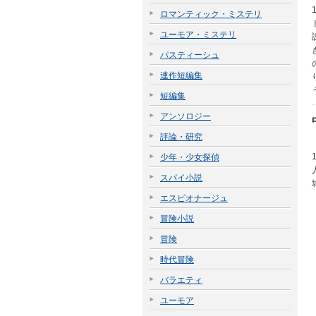
ロマンティック・ミステリ
ユーモア・ミステリ
パスティーシュ
連作短編集
短編集
アンソロジー
評論・研究
少年・少女探偵
スパイ小説
エスピオナージュ
冒険小説
冒険
時代冒険
バラエティ
ユーモア