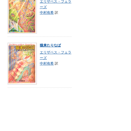
エリザベス・フェラ
ーズ
中村有希
訳
猿来たりなば
エリザベス・フェラ
ーズ
中村有希
訳