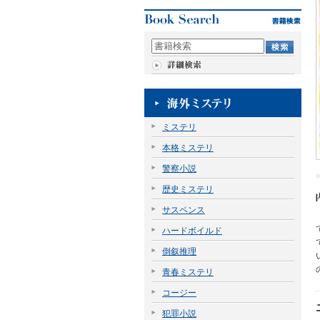
ミステリ
本格ミステリ
警察小説
歴史ミステリ
サスペンス
ハードボイルド
倒叙推理
青春ミステリ
コージー
犯罪小説