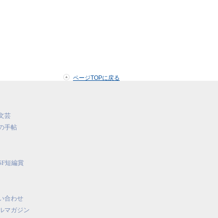
ページTOPに戻る
文芸
の手帖
SF短編賞
い合わせ
ルマガジン