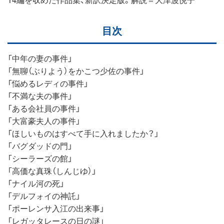
目次
「中年の妻の事件」
「無聊（ぶりよう）をかこつ少佐の事件」
「悩めるレディの事件」
「不満な夫の事件」
「ある会社員の事件」
「大富豪夫人の事件」
「ほしいものはすべて手に入れましたか？」
「バグダッドの門」
「シーラーズの館」
「高価な真珠（しんじゆ）」
「ナイル河の死」
「デルフォイの神託」
「ポーレンサ入江の出来事」
「レガッタレースの日の謎」