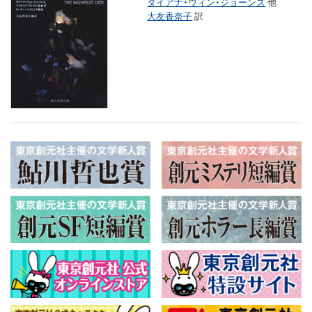
ダイアナ・ウィン・ジョーンズ
他
大友香奈子
訳