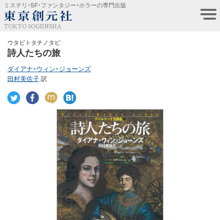
ミステリ・SF・ファンタジー・ホラーの専門出版
TOKYO SOGENSHA
ウタビトタチノタビ
詩人たちの旅
ダイアナ・ウィン・ジョーンズ
田村美佐子
訳