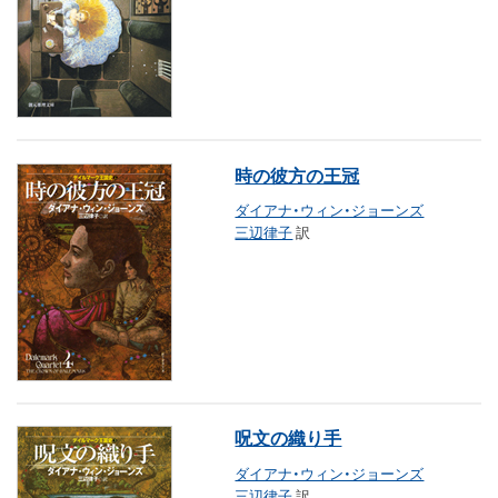
時の彼方の王冠
ダイアナ・ウィン・ジョーンズ
三辺律子
訳
呪文の織り手
ダイアナ・ウィン・ジョーンズ
三辺律子
訳