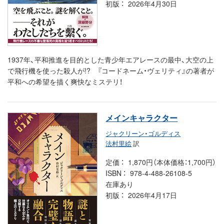
初版
2026年4月30日
1937年、平和推進を目的とした青少年エアレースの最中、大空の上
で飛行機を使った殺人が!? 『コードネーム・ヴェリティ』の著者が
平和への希望を描く爽快なミステリ！
メインキャラクター
ジャクリーン・ゴルディス
法村里絵
訳
定価
1,870円（本体価格：1,700円）
ISBN
978-4-488-26108-5
在庫あり
初版
2026年4月17日