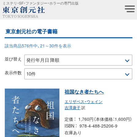
ミステリ・SF・ファンタジー・ホラーの専門出版
TOKYO SOGENSHA
東京創元社の電子書籍
該当商品576件中、21～30件を表示
並び替え
表示件数
祖国なき者たちへ
エリザベス・ウェイン
吉澤康子
訳
定価
1,760円（本体価格：1,600円）
ISBN
978-4-488-25206-9
在庫あり