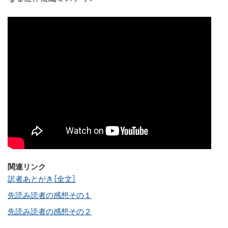
関連リンク
訳者あとがき［全文］
先読み読者の感想その１
先読み読者の感想その２