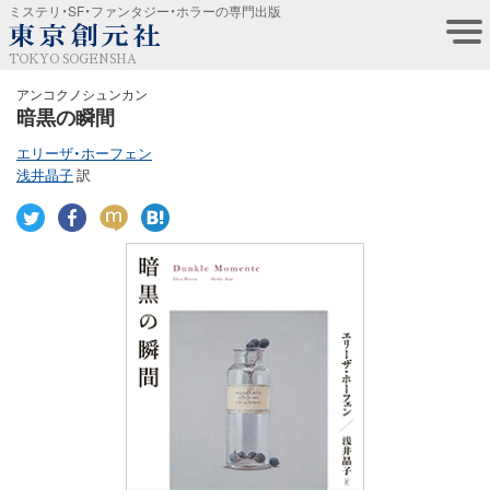
ミステリ・SF・ファンタジー・ホラーの専門出版
TOKYO SOGENSHA
アンコクノシュンカン
暗黒の瞬間
エリーザ・ホーフェン
浅井晶子
訳