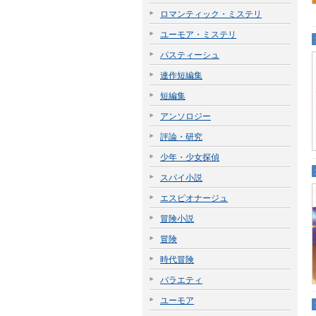
ロマンティック・ミステリ
ユーモア・ミステリ
パスティーシュ
連作短編集
短編集
アンソロジー
評論・研究
少年・少女探偵
スパイ小説
エスピオナージュ
冒険小説
冒険
時代冒険
バラエティ
ユーモア