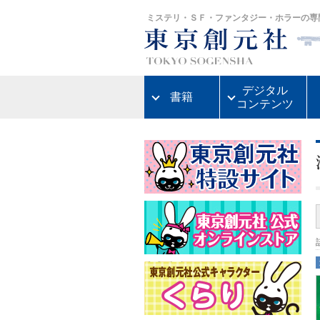
ミステリ・ＳＦ・ファンタジー・ホラーの専
デジタル
書籍
コンテンツ