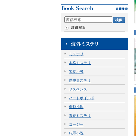
ミステリ
本格ミステリ
警察小説
歴史ミステリ
サスペンス
ハードボイルド
倒叙推理
青春ミステリ
コージー
犯罪小説