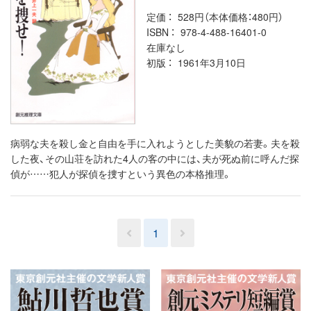
定価
528円（本体価格：480円）
ISBN
978-4-488-16401-0
在庫なし
初版
1961年3月10日
病弱な夫を殺し金と自由を手に入れようとした美貌の若妻。夫を殺
した夜、その山荘を訪れた4人の客の中には、夫が死ぬ前に呼んだ探
偵が……犯人が探偵を捜すという異色の本格推理。
1