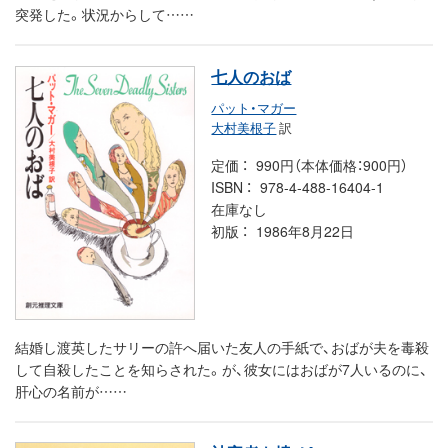
突発した。状況からして……
七人のおば
パット・マガー
大村美根子
訳
定価
990円（本体価格：900円）
ISBN
978-4-488-16404-1
在庫なし
初版
1986年8月22日
結婚し渡英したサリーの許へ届いた友人の手紙で、おばが夫を毒殺
して自殺したことを知らされた。が、彼女にはおばが7人いるのに、
肝心の名前が……