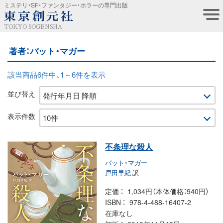
ミステリ・SF・ファンタジー・ホラーの専門出版
TOKYO SOGENSHA
著者：パット・マガー
該当商品6件中、1～6件を表示
並び替え
表示件数
不条理な殺人
パット・マガー
戸田早紀
訳
定価
1,034円（本体価格：940円）
ISBN
978-4-488-16407-2
在庫なし