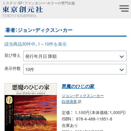
ミステリ・SF・ファンタジー・ホラーの専門出版
TOKYO SOGENSHA
著者：ジョン・ディクスン・カー
該当商品30件中、1～10件を表示
並び替え
表示件数
悪魔のひじの家
ジョン・ディクスン・カー
白須清美
訳
定価
1,100円（本体価格：1,000円）
ISBN
978-4-488-11851-8
在庫あり