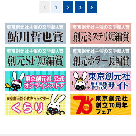
1
2
3