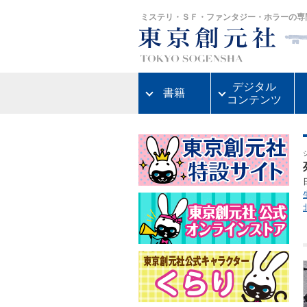
ミステリ・ＳＦ・ファンタジー・ホラーの専
デジタル
書籍
コンテンツ