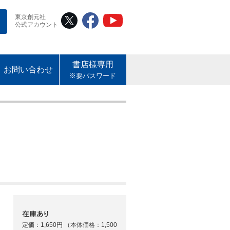
東京創元社
公式アカウント
書店様専用
お問い合わせ
※要パスワード
定価：1,650円
（本体価格：1,500