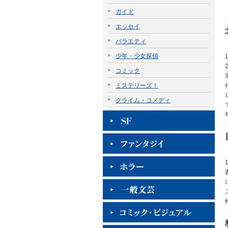
ガイド
エッセイ
バラエティ
少年・少女探偵
コミック
ミステリーズ！
クライム・コメディ