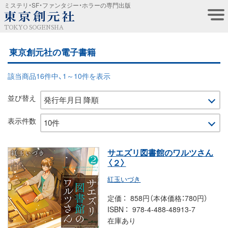
ミステリ・SF・ファンタジー・ホラーの専門出版
TOKYO SOGENSHA
東京創元社の電子書籍
該当商品16件中、1～10件を表示
並び替え
表示件数
サエズリ図書館のワルツさん
〈２〉
紅玉いづき
定価
858円（本体価格：780円）
ISBN
978-4-488-48913-7
在庫あり