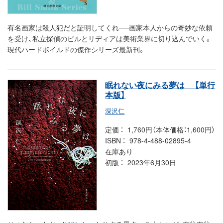
有名画家は殺人犯だと証明してくれ──画家本人からの奇妙な依頼
を受け、私立探偵のビルとリディアは美術業界に切り込んでいく。
現代ハードボイルドの傑作シリーズ最新刊。
眠れない夜にみる夢は
【単行
本版】
深沢仁
定価
1,760円（本体価格：1,600円）
ISBN
978-4-488-02895-4
在庫あり
初版
2023年6月30日