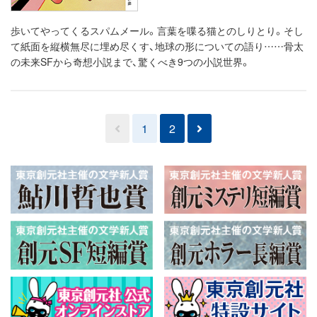
歩いてやってくるスパムメール。言葉を喋る猫とのしりとり。そし
て紙面を縦横無尽に埋め尽くす、地球の形についての語り……骨太
の未来SFから奇想小説まで、驚くべき9つの小説世界。
1
2