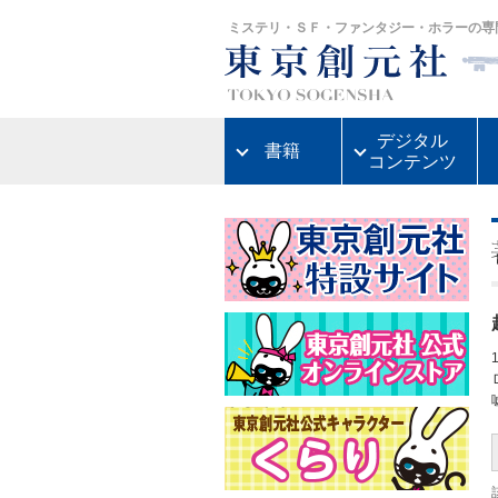
ミステリ・ＳＦ・ファンタジー・ホラーの専
デジタル
書籍
コンテンツ