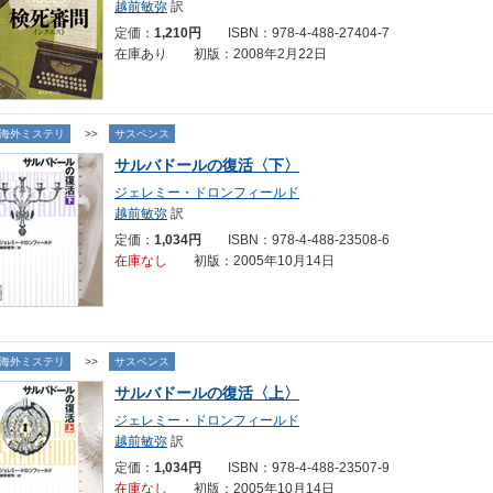
越前敏弥
訳
定価：
1,210円
ISBN：978-4-488-27404-7
在庫あり 初版：2008年2月22日
海外ミステリ
>>
サスペンス
サルバドールの復活〈下〉
ジェレミー・ドロンフィールド
越前敏弥
訳
定価：
1,034円
ISBN：978-4-488-23508-6
在庫なし
初版：2005年10月14日
海外ミステリ
>>
サスペンス
サルバドールの復活〈上〉
ジェレミー・ドロンフィールド
越前敏弥
訳
定価：
1,034円
ISBN：978-4-488-23507-9
在庫なし
初版：2005年10月14日