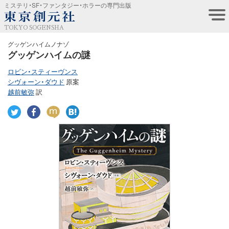
ミステリ・SF・ファンタジー・ホラーの専門出版
TOKYO SOGENSHA
グッゲンハイムノナゾ
グッゲンハイムの謎
ロビン・スティーヴンス
シヴォーン・ダウド
原案
越前敏弥
訳