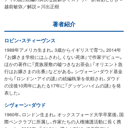
越前敏弥／解説＝川出正樹
著者紹介
ロビン・スティーヴンス
1988年アメリカ生まれ。3歳からイギリスで育つ。2014年
『お嬢さま学校にはふさわしくない死体』で作家デビュー。
ほかの著作に『貴族屋敷の嘘つきなお茶会』『オリエント急
行はお嬢さまの出番』などがある。シヴォーン・ダウド基金
から『ロンドン・アイの謎』の続編執筆を依頼され、ダウド
の没後10周年にあたる17年に『グッゲンハイムの謎』を発
表した。
シヴォーン・ダウド
1960年、ロンドン生まれ。オックスフォード大学卒業後、国
際ペンクラブに所属し、作家たちの人権擁護活動に長く携