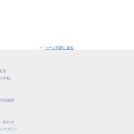
ページTOPに戻る
文芸
の手帖
SF短編賞
い合わせ
ルマガジン