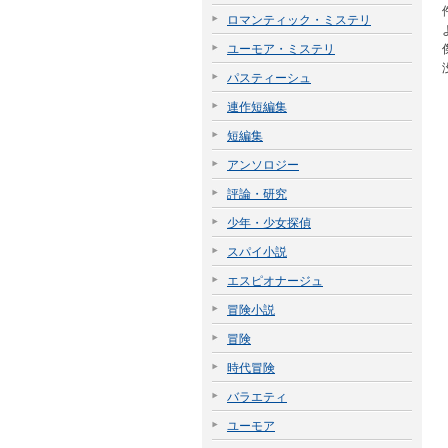
ロマンティック・ミステリ
ユーモア・ミステリ
パスティーシュ
連作短編集
短編集
アンソロジー
評論・研究
少年・少女探偵
スパイ小説
エスピオナージュ
冒険小説
冒険
時代冒険
バラエティ
ユーモア