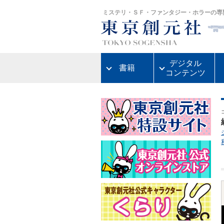
ミステリ・ＳＦ・ファンタジー・ホラーの専
デジタル
書籍
コンテンツ