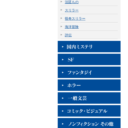
法廷もの
スリラー
怪奇スリラー
海洋冒険
評伝