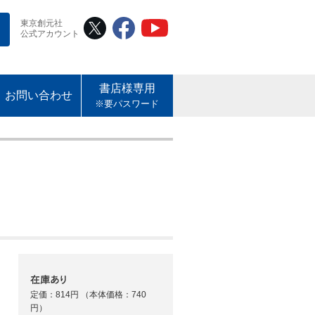
東京創元社
公式アカウント
書店様専用
お問い合わせ
※要パスワード
定価：814円
（本体価格：740
円）