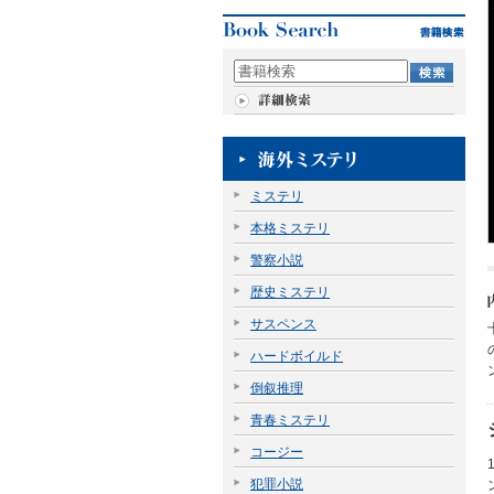
ミステリ
本格ミステリ
警察小説
歴史ミステリ
サスペンス
ハードボイルド
倒叙推理
青春ミステリ
コージー
犯罪小説