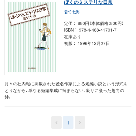
ぼくのミステリな日常
若竹七海
定価
880円（本体価格：800円）
ISBN
978-4-488-41701-7
在庫あり
初版
1996年12月27日
月々の社内報に掲載された匿名作家による短編小説という形式を
とりながら、単なる短編集成に留まらない、凝りに凝った趣向の
妙。
1