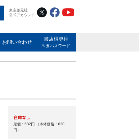
東京創元社
公式アカウント
書店様専用
お問い合わせ
※要パスワード
定価：682円
（本体価格：620
円）