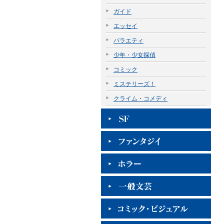
ガイド
エッセイ
バラエティ
少年・少女探偵
コミック
ミステリーズ！
クライム・コメディ