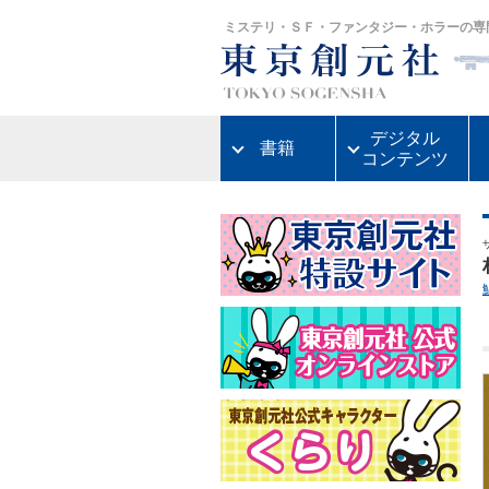
ミステリ・ＳＦ・ファンタジー・ホラーの専
デジタル
書籍
コンテンツ