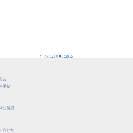
ページTOPに戻る
文芸
の手帖
SF短編賞
い合わせ