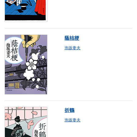
蔭桔梗
泡坂妻夫
折鶴
泡坂妻夫