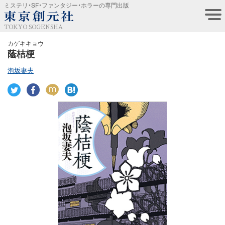
ミステリ・SF・ファンタジー・ホラーの専門出版
TOKYO SOGENSHA
カゲキキョウ
蔭桔梗
泡坂妻夫