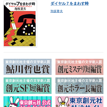
ダイヤル７をまわす時
泡坂妻夫