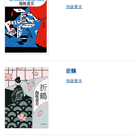
泡坂妻夫
折鶴
泡坂妻夫