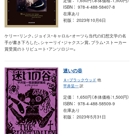
定価
1,650円（本体価格：1,500円）
ISBN
978-4-488-58407-8
在庫あり
初版
2023年10月6日
ケリー・リンク、ジョイス・キャロル・オーツら当代の幻想文学の名
手が書き下ろした、シャーリイ・ジャクスン賞、ブラム・ストーカー
賞受賞のトリビュート・アンソロジー。
迷いの谷
Ａ・ブラックウッド
他
平井呈一
訳
定価
1,650円（本体価格：1,500円）
ISBN
978-4-488-58509-9
在庫あり
初版
2023年5月31日