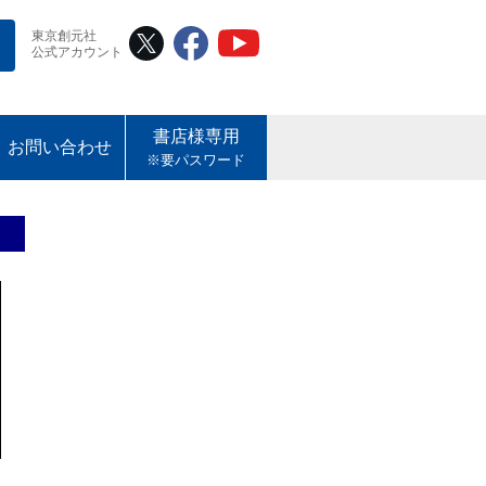
東京創元社
公式アカウント
書店様専用
お問い合わせ
※要パスワード