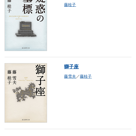
藤桂子
獅子座
藤雪夫
／
藤桂子