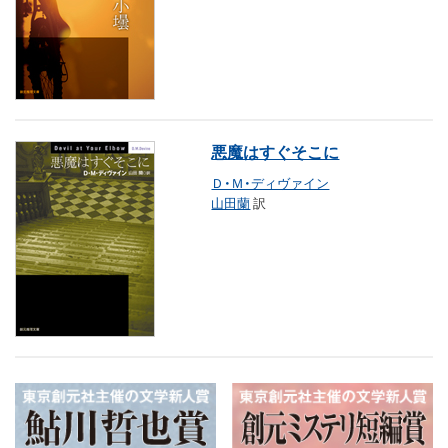
悪魔はすぐそこに
Ｄ・Ｍ・ディヴァイン
山田蘭
訳