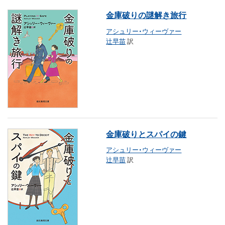
金庫破りの謎解き旅行
アシュリー・ウィーヴァー
辻早苗
訳
金庫破りとスパイの鍵
アシュリー・ウィーヴァー
辻早苗
訳