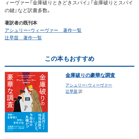
ィーヴァー『金庫破りときどきスパイ』『金庫破りとスパイ
の鍵』など訳書多数。
著訳者の既刊本
アシュリー・ウィーヴァー 著作一覧
辻早苗 著作一覧
この本もおすすめ
金庫破りの豪華な調査
アシュリー・ウィーヴァー
辻早苗
訳