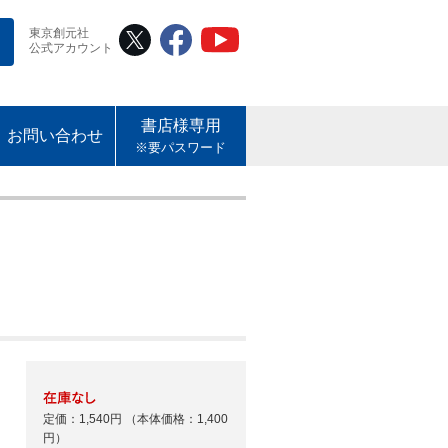
東京創元社
公式アカウント
書店様専用
お問い合わせ
※要パスワード
定価：1,540円
（本体価格：1,400
円）