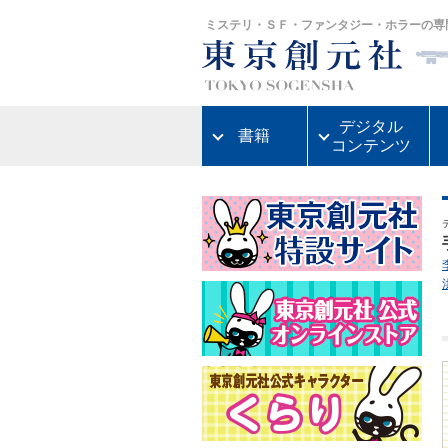
ミステリ・ＳＦ・ファンタジー・ホラーの専
デジタル
書籍
コンテンツ