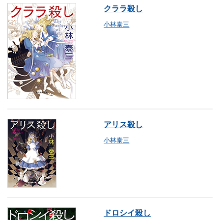
クララ殺し
小林泰三
アリス殺し
小林泰三
ドロシイ殺し