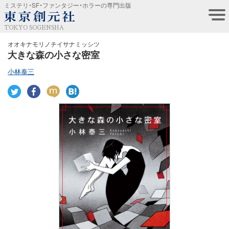
ミステリ・SF・ファンタジー・ホラーの専門出版
TOKYO SOGENSHA
オオキナモリノチイサナミッシツ
大きな森の小さな密室
小林泰三