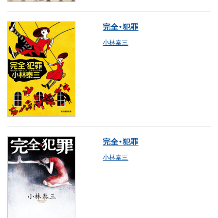
完全・犯罪
小林泰三
完全・犯罪
小林泰三