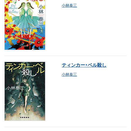
小林泰三
ティンカー・ベル殺し
小林泰三