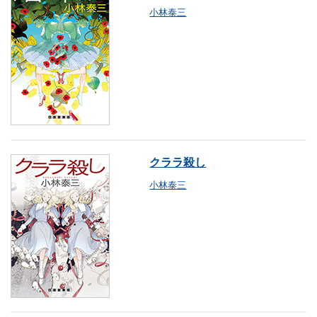
小林泰三
クララ殺し
小林泰三