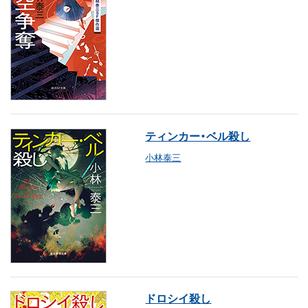
ティンカー・ベル殺し
小林泰三
ドロシイ殺し