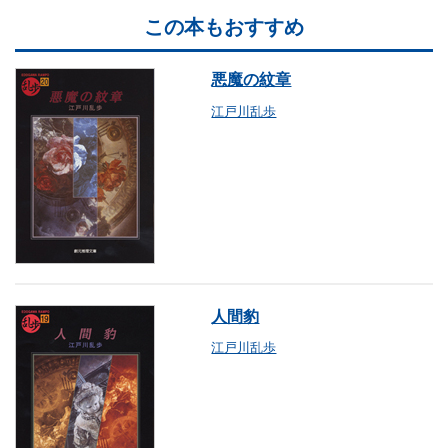
この本もおすすめ
悪魔の紋章
江戸川乱歩
人間豹
江戸川乱歩