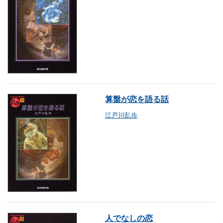
算盤が恋を語る話
江戸川乱歩
人でなしの恋