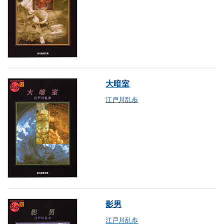
大暗室
江戸川乱歩
影男
江戸川乱歩