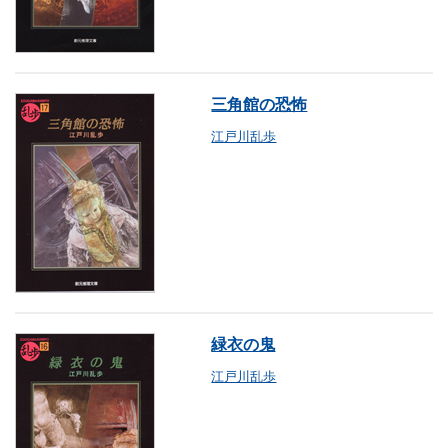
三角館の恐怖
江戸川乱歩
緑衣の鬼
江戸川乱歩