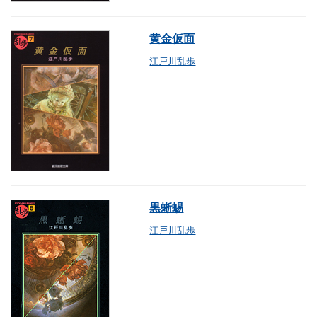
黄金仮面
江戸川乱歩
黒蜥蜴
江戸川乱歩