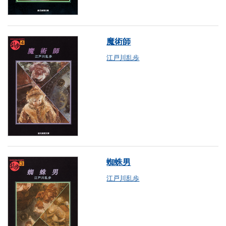
魔術師
江戸川乱歩
蜘蛛男
江戸川乱歩