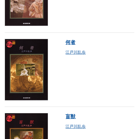
何者
江戸川乱歩
盲獣
江戸川乱歩