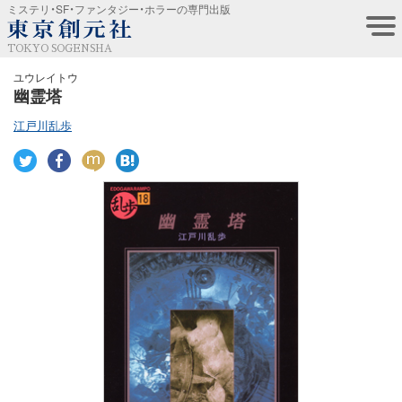
ミステリ・SF・ファンタジー・ホラーの専門出版
TOKYO SOGENSHA
ユウレイトウ
幽霊塔
江戸川乱歩