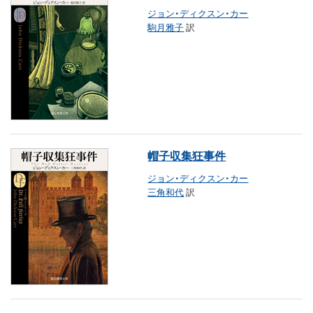
ジョン・ディクスン・カー
駒月雅子
訳
帽子収集狂事件
ジョン・ディクスン・カー
三角和代
訳