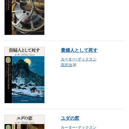
貴婦人として死す
カーター・ディクスン
高沢治
訳
ユダの窓
カーター・ディクスン