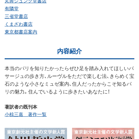
丸善ジュンク堂書店
有隣堂
三省堂書店
くまざわ書店
東京都書店案内
内容紹介
本当のパリを知りたかったらぜひ足を踏み入れてほしいパ
サージュの歩き方、ルーヴルをただで楽しむ法、きらめく宝
石のような小さなミュゼ案内、住人だったからこそ知るパ
リの魅力。住んでいるように歩きたいあなたに！
著訳者の既刊本
小椋三嘉 著作一覧