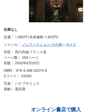
在庫なし
定価
1,980円（本体価格：1,800円）
ジャンル
ノンフィクション・その他
>
ガイド
判型
四六判仮フランス装
ページ数
254ページ
初版
2002年6月25日
ISBN
978-4-488-02370-6
Cコード
C0095
写真
ハナブサリュウ
装幀
黒田貴
オンライン書店で購入