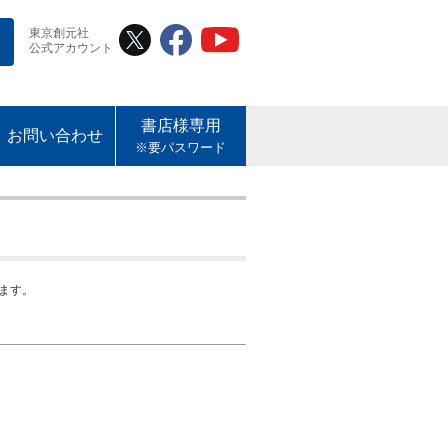
東京創元社
公式アカウント
書店様専用
お問い合わせ
※要パスワード
ます。