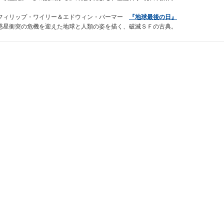
フィリップ・ワイリー＆エドウィン・バーマー
『地球最後の日』
惑星衝突の危機を迎えた地球と人類の姿を描く、破滅ＳＦの古典。