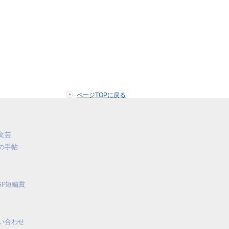
ページTOPに戻る
文芸
の手帖
SF短編賞
い合わせ