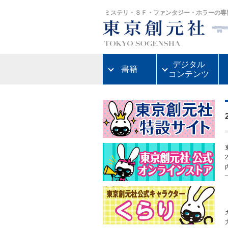
ミステリ・ＳＦ・ファンタジー・ホラーの専
デジタル
書籍
コンテンツ