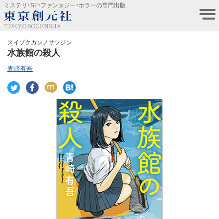
ミステリ・SF・ファンタジー・ホラーの専門出版
TOKYO SOGENSHA
スイゾクカンノサツジン
水族館の殺人
青崎有吾