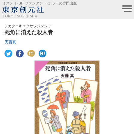
ミステリ・SF・ファンタジー・ホラーの専門出版
TOKYO SOGENSHA
シカクニキエタサツジンシャ
死角に消えた殺人者
天藤真